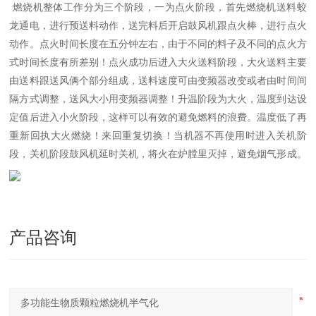
燃烧机整体工作分为三个阶段，一为点火阶段，首先燃烧机送料蛟
龙通电，进行预送料动作，送完料后开启鼓风机跟点火棒，进行点火
动作。点火时间长度在五分钟左右，由于不同的料子及不同的点火方
式时间长度有所差别！点火成功后进入大火送料阶段，大火送料主要
由送料跟送风俩个部分组成，送料速度可由变频器改变或者由时间间
隔方式调整，送风大小用变频器调整！升温阶段为大火，温度到达设
定值后进入小火阶段，这样可以有效的避免燃料的浪费。温度低了再
重新回执大火燃烧！来回重复切换！当机器不再使用时进入关机阶
段，关机阶段鼓风机延时关机，将火在炉膛里灭掉，避免烟气形成。
产品咨询