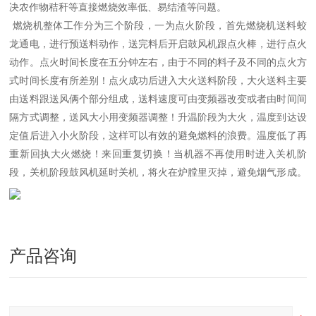
决农作物秸秆等直接燃烧效率低、易结渣等问题。
燃烧机整体工作分为三个阶段，一为点火阶段，首先燃烧机送料蛟
龙通电，进行预送料动作，送完料后开启鼓风机跟点火棒，进行点火
动作。点火时间长度在五分钟左右，由于不同的料子及不同的点火方
式时间长度有所差别！点火成功后进入大火送料阶段，大火送料主要
由送料跟送风俩个部分组成，送料速度可由变频器改变或者由时间间
隔方式调整，送风大小用变频器调整！升温阶段为大火，温度到达设
定值后进入小火阶段，这样可以有效的避免燃料的浪费。温度低了再
重新回执大火燃烧！来回重复切换！当机器不再使用时进入关机阶
段，关机阶段鼓风机延时关机，将火在炉膛里灭掉，避免烟气形成。
产品咨询