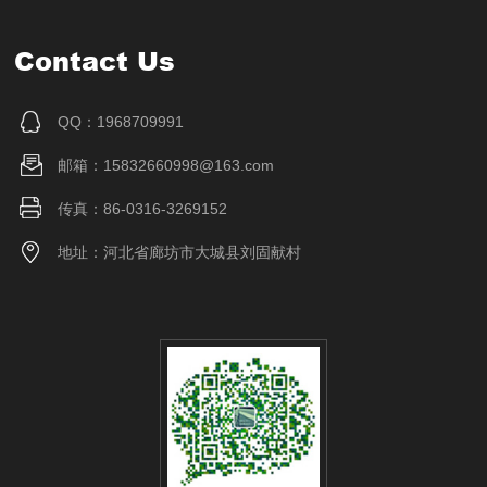
Contact Us
QQ：1968709991
邮箱：15832660998@163.com
传真：86-0316-3269152
地址：河北省廊坊市大城县刘固献村