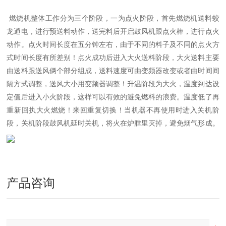
燃烧机整体工作分为三个阶段，一为点火阶段，首先燃烧机送料蛟
龙通电，进行预送料动作，送完料后开启鼓风机跟点火棒，进行点火
动作。点火时间长度在五分钟左右，由于不同的料子及不同的点火方
式时间长度有所差别！点火成功后进入大火送料阶段，大火送料主要
由送料跟送风俩个部分组成，送料速度可由变频器改变或者由时间间
隔方式调整，送风大小用变频器调整！升温阶段为大火，温度到达设
定值后进入小火阶段，这样可以有效的避免燃料的浪费。温度低了再
重新回执大火燃烧！来回重复切换！当机器不再使用时进入关机阶
段，关机阶段鼓风机延时关机，将火在炉膛里灭掉，避免烟气形成。
产品咨询