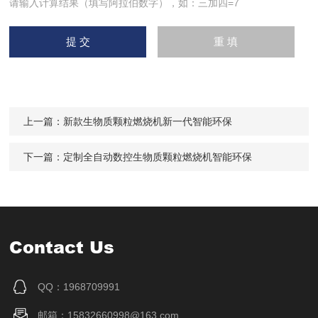
请输入计算结果（填写阿拉伯数字），如：三加四=7
上一篇：
新款生物质颗粒燃烧机新一代智能环保
下一篇：
定制全自动数控生物质颗粒燃烧机智能环保
Contact Us
QQ：1968709991
邮箱：15832660998@163.com