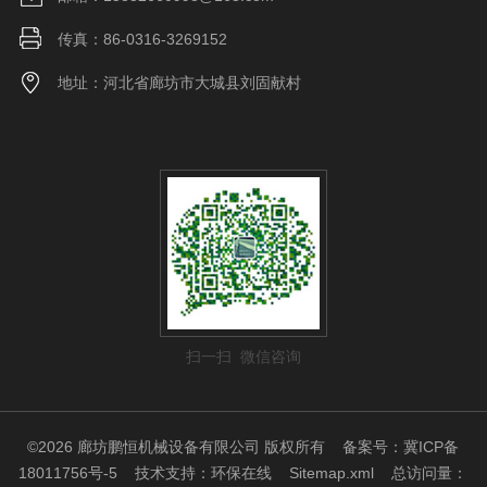
传真：86-0316-3269152
地址：河北省廊坊市大城县刘固献村
扫一扫 微信咨询
©2026 廊坊鹏恒机械设备有限公司 版权所有
备案号：冀ICP备
18011756号-5
技术支持：
环保在线
Sitemap.xml
总访问量：