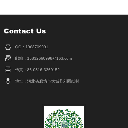
Contact Us
QQ：1968709991
邮箱：15832660998@163.com
传真：86-0316-3269152
地址：河北省廊坊市大城县刘固献村