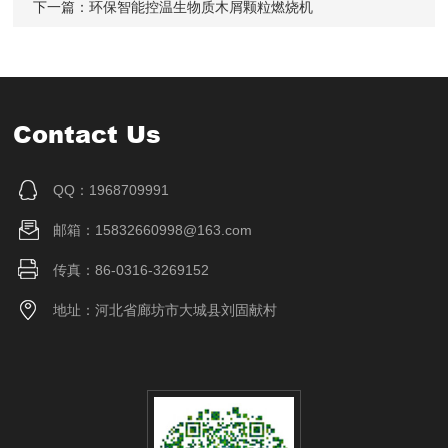
下一篇：
环保智能控温生物质木屑颗粒燃烧机
Contact Us
QQ：1968709991
邮箱：15832660998@163.com
传真：86-0316-3269152
地址：河北省廊坊市大城县刘固献村