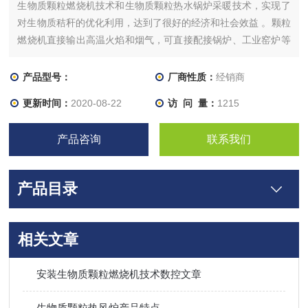
生物质颗粒燃烧机技术和生物质颗粒热水锅炉采暖技术，实现了
对生物质秸秆的优化利用，达到了很好的经济和社会效益 。颗粒
燃烧机直接输出高温火焰和烟气，可直接配接锅炉、工业窑炉等
用能设备，市场广泛。
产品型号：
厂商性质：
经销商
更新时间：
2020-08-22
访 问 量：
1215
产品咨询
联系我们
产品目录
相关文章
安装生物质颗粒燃烧机技术数控文章
生物质颗粒热风炉产品特点