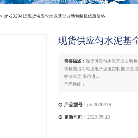
> ph-2020419现货供应匀水泥基全自动包装机优惠价格
现货供应匀水泥基
简要描述：
现货供应匀水泥基全自动包
该机选用高精度电子温度控制器控温,在
收缩温度,采用进口
产品性能：
1、自动送料，长度亦能由光电和计时
2、当包装物尺寸变更时，调整非常简
产品型号：
ph-2020419
效防止误切包装物；使用PVC、POF
更新时间：
2020-05-10