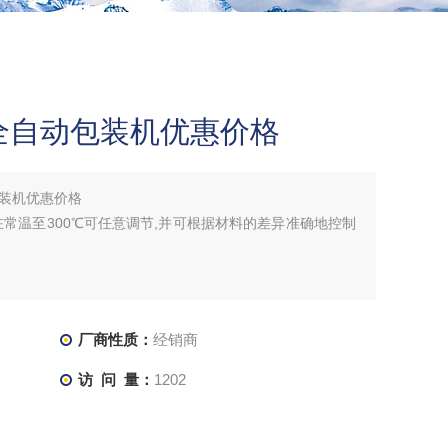
全自动包装机优惠价格
装机优惠价格
常温至300℃可任意调节,并可根据材料的差异准确地控制
器的组合，自动调节，配有感应马达，自动卷取废料；
单，不用换模具与袋器；3、封切刀带有自动保护功能，有
厂商性质：
经销商
等收缩膜包装后，产品具有透明、美观
访 问 量：
1202