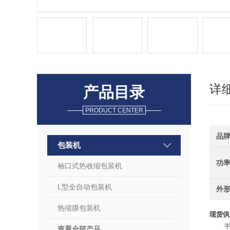
详
产品目录
PRODUCT CENTER
品
包装机
功
袖口式热收缩包装机
L型全自动包装机
外
热缩膜包装机
现货供
查看全部产品