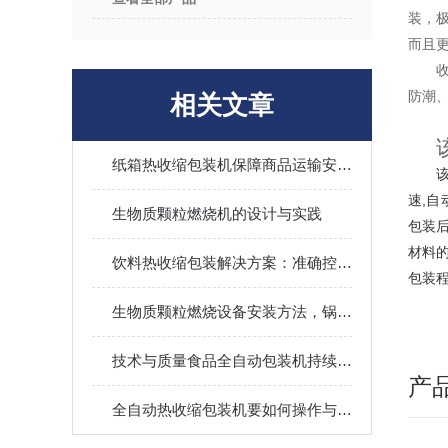
装，
而且
防潮
相关文章
纸箱热收缩包装机保障商品运输安全无忧
速,自
生物质颗粒燃烧机的设计与实践
包装
材料
饮料热收缩包装解决方案：准确控制，确保每一瓶饮料的安全与美观
包装
生物质颗粒燃烧设备安装方法，锅炉对接管道布置调试使用教程
技术与质量食品全自动包装机持续提高
产
全自动热收缩包装机要如何操作与调试呢?