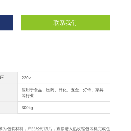
联系我们
压
220v
应用于食品、医药、日化、五金、灯饰、家具
等行业
300kg
膜为包装材料，产品经封切后，直接进入热收缩包装机完成包