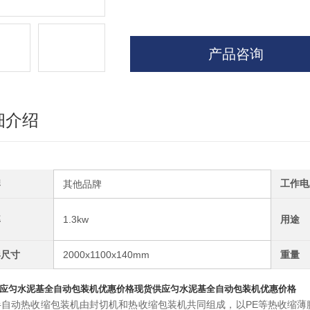
产品咨询
细介绍
牌
工作电
其他品牌
率
1.3kw
用途
形尺寸
2000x1100x140mm
重量
应匀水泥基全自动包装机优惠价格
现货供应匀水泥基全自动包装机优惠价格
半自动热收缩包装机由封切机和热收缩包装机共同组成，以PE等热收缩薄