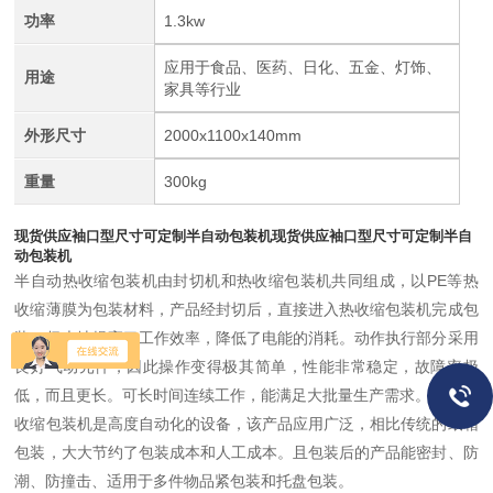
功率
1.3kw
应用于食品、医药、日化、五金、灯饰、
用途
家具等行业
外形尺寸
2000x1100x140mm
重量
300kg
现货供应袖口型尺寸可定制半自动包装机
现货供应袖口型尺寸可定制半自
动包装机
半自动热收缩包装机由封切机和热收缩包装机共同组成，以PE等热
收缩薄膜为包装材料，产品经封切后，直接进入热收缩包装机完成包
装，极大地提高了工作效率，降低了电能的消耗。动作执行部分采用
良好气动元件，因此操作变得极其简单，性能非常稳定，故障率极
低，而且更长。可长时间连续工作，能满足大批量生产需求。
收缩包装机是高度自动化的设备，该产品应用广泛，相比传统的纸箱
包装，大大节约了包装成本和人工成本。且包装后的产品能密封、防
潮、防撞击、适用于多件物品紧包装和托盘包装。