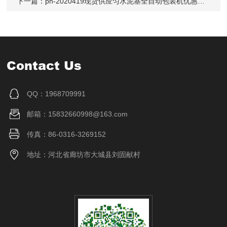
下一篇：
ph-2020419现货供应匀水泥基全自动包装机优惠价格
Contact Us
QQ：1968709991
邮箱：15832660998@163.com
传真：86-0316-3269152
地址：河北省廊坊市大城县刘固献村