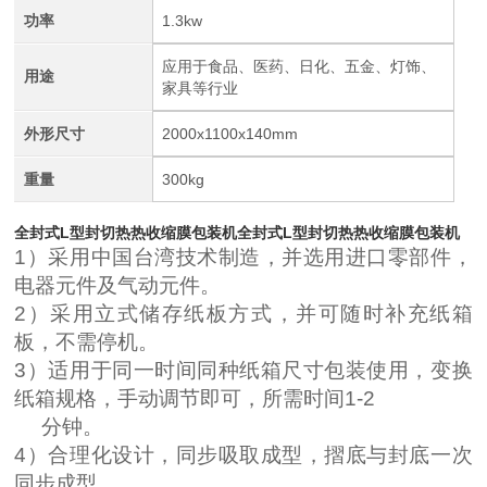
功率
1.3kw
应用于食品、医药、日化、五金、灯饰、
用途
家具等行业
外形尺寸
2000x1100x140mm
重量
300kg
全封式L型封切热热收缩膜包装机
全封式L型封切热热收缩膜包装机
1）采用中国台湾技术制造，并选用进口零部件，
电器元件及气动元件。
2）采用立式储存纸板方式，并可随时补充纸箱
板，不需停机。
3）适用于同一时间同种纸箱尺寸包装使用，变换
纸箱规格，手动调节即可，所需时间1-2
分钟。
4）合理化设计，同步吸取成型，摺底与封底一次
同步成型。