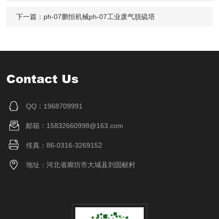
下一篇：
ph-07鹏恒机械ph-07工业废气脱硫塔
Contact Us
QQ：1968709991
邮箱：15832660998@163.com
传真：86-0316-3269152
地址：河北省廊坊市大城县刘固献村