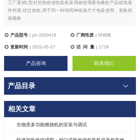
工厂直销L型封切热收缩包装机采用收缩薄膜包裹在产品或包装
件外面,经过加热,用于同一时间同种纸箱尺寸包装使用，变换纸
箱规格
产品型号：
ph-2020419
厂商性质：
经销商
更新时间：
2020-05-07
访 问 量：
1728
产品咨询
联系我们
产品目录
相关文章
生物质多功能燃烧机的安装与调试
快速加热收缩成型：袖口式热收缩包装机提升包装效率省时间