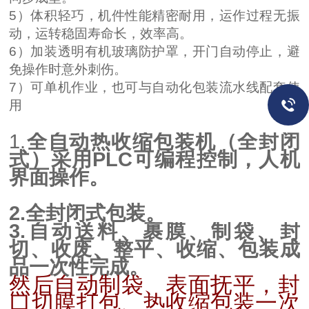
5）体积轻巧，机件性能精密耐用，运作过程无振
动，运转稳固寿命长，效率高。
6）加装透明有机玻璃防护罩，开门自动停止，避
免操作时意外刺伤。
7）可单机作业，也可与自动化包装流水线配套使
用
1.
全自动
热收缩包装机
（全封闭
式）采用
PLC可编程控制，人机
界面操作。
2.全封闭式包装。
3.自动送料、裹膜、制袋、封
切、收废、整平、收缩、包装成
品一次性完成。
然后自动制袋、表面抚平，封
口切膜打包、热收缩包装一次