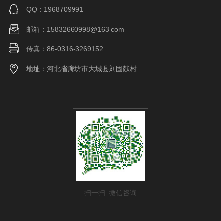
QQ：1968709991
邮箱：15832660998@163.com
传真：86-0316-3269152
地址：河北省廊坊市大城县刘固献村
扫一扫 微信咨询