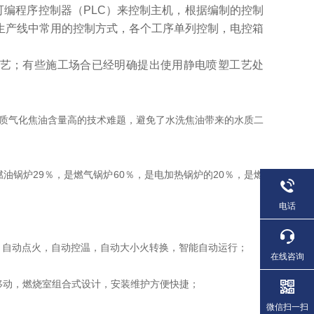
编程序控制器（PLC）来控制主机，根据编制的控制
生产线中常用的控制方式，各个工序单列控制，电控箱
艺；有些施工场合已经明确提出使用静电喷塑工艺处
质气化焦油含量高的技术难题，避免了水洗焦油带来的水质二
锅炉29％，是燃气锅炉60％，是电加热锅炉的20％，是燃
电话
，自动点火，自动控温，自动大小火转换，智能自动运行；
在线咨询
移动，燃烧室组合式设计，安装维护方便快捷；
微信扫一扫