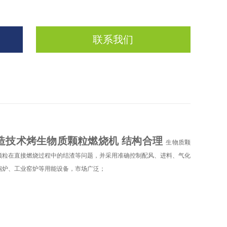
联系我们
造技术烤生物质颗粒燃烧机 结构合理
​
生物质颗
颗粒在直接燃烧过程中的结渣等问题，并采用准确控制配风、进料、气化
锅炉、工业窑炉等用能设备，市场广泛
；