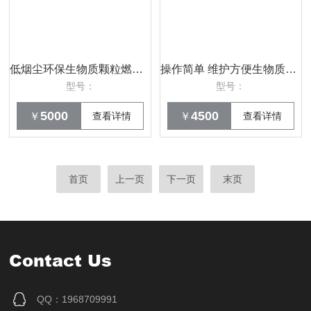
低烟尘环保生物质颗粒燃烧机
操作简单 维护方便生物质颗粒燃烧机
型号：
型号：
5000
4500
￥
查看详情
￥
查看详情
首页
上一页
下一页
末页
Contact Us
QQ：1968709991