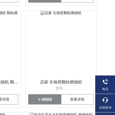
厂家供应生物质热能设备 燃烧机 颗粒燃烧炉
店家 生物质颗粒燃烧机
型号：
电话
4000
看详情
￥
查看详情
在线咨询