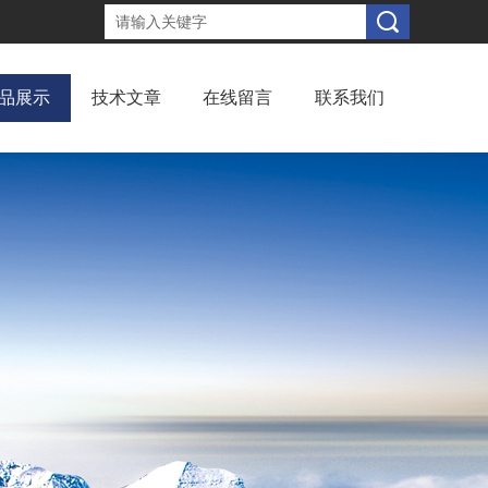
品展示
技术文章
在线留言
联系我们