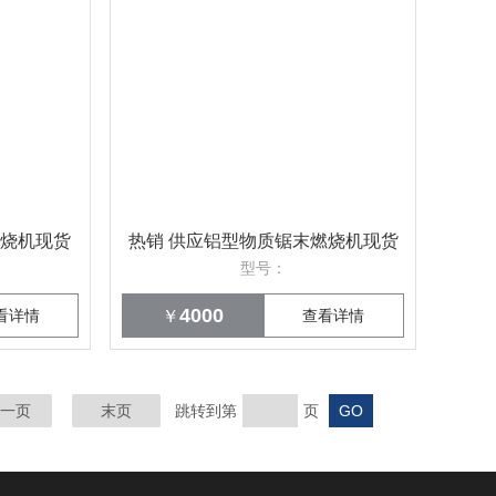
烧机现货
热销 供应铝型物质锯末燃烧机现货
型号：
4000
看详情
￥
查看详情
一页
末页
跳转到第
页