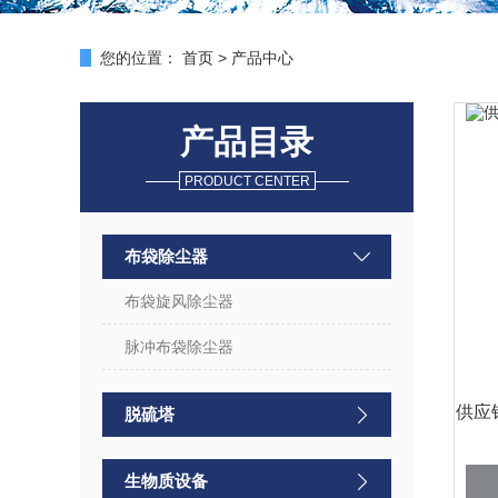
您的位置：
首页
>
产品中心
产品目录
PRODUCT CENTER
布袋除尘器
布袋旋风除尘器
脉冲布袋除尘器
供应
脱硫塔
生物质设备