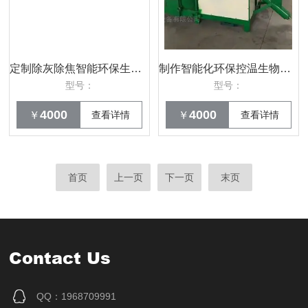
定制除灰除焦智能环保生物质颗粒燃烧机
制作智能化环保控温生物质颗粒燃烧机
型号：
型号：
4000
4000
￥
查看详情
￥
查看详情
首页
上一页
下一页
末页
Contact Us
QQ：1968709991