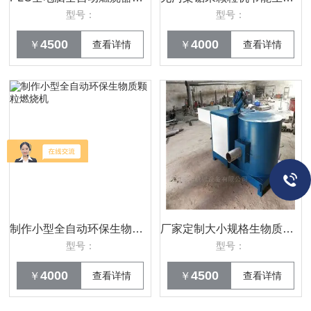
型号：
型号：
4500
4000
￥
查看详情
￥
查看详情
制作小型全自动环保生物质颗粒燃烧机
厂家定制大小规格生物质燃烧机燃油燃煤锅炉
型号：
型号：
4000
4500
￥
查看详情
￥
查看详情