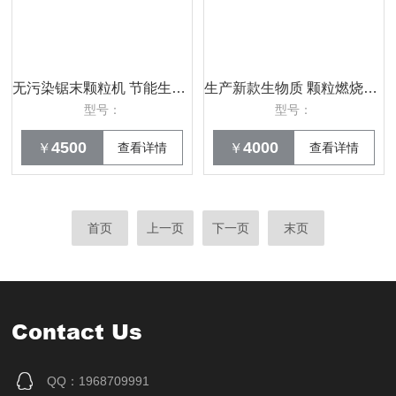
无污染锯末颗粒机 节能生物质颗粒燃烧机
生产新款生物质 颗粒燃烧机新一代环保节能
型号：
型号：
4500
4000
￥
查看详情
￥
查看详情
首页
上一页
下一页
末页
Contact Us
QQ：1968709991