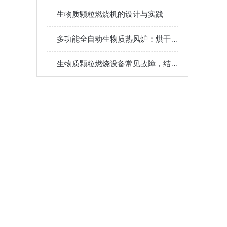
生物质颗粒燃烧机的设计与实践
多功能全自动生物质热风炉：烘干、加热、供暖一机多用，提升生产效率
生物质颗粒燃烧设备常见故障，结焦熄火排烟异常原因排查维修方法