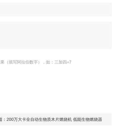
果（填写阿拉伯数字），如：三加四=7
篇：
200万大卡全自动生物质木片燃烧机 低能生物燃烧器