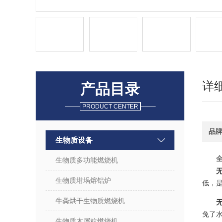
详
产品目录
PRODUCT CENTER
品
生物质设备
生物质多功能燃烧机
生物质坩埚熔铝炉
低，
牛粪烘干生物质燃烧机
免了
生物质木屑粒燃烧机