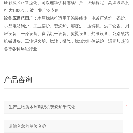
证射流区正常流化。可以连续供料连续生产，火焰稳定，高温段温度
可达1300℃，被工业广泛应用；
设备应用范围广：
木屑燃烧机适用于涂装线体、电镀厂烤炉、锅炉、
小型电站锅炉、工业窑炉、焚烧炉、熔炼炉、压铸机、烘干设备、厨
房设备、干燥设备、食品烘干设备、熨烫设备、烤漆设备、公路筑路
机械设备、工业退火炉、燃油，燃气，燃煤大吨位锅炉，沥青加热设
备等各种热能行业
产品咨询