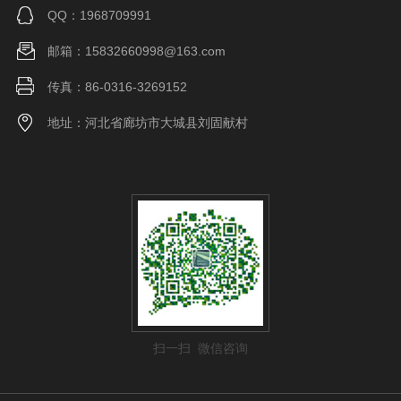
QQ：1968709991
邮箱：15832660998@163.com
传真：86-0316-3269152
地址：河北省廊坊市大城县刘固献村
扫一扫 微信咨询