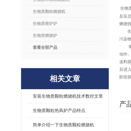
生物
生物质颗粒燃烧机
反应
生物质熔炉炉
燃烧
生物质燃烧炉
污染
查看全部产品
动作
送料
后进
相关文章
阶段
安装生物质颗粒燃烧机技术数控文章
产
生物质颗粒热风炉产品特点
简单介绍一下生物质颗粒燃烧机