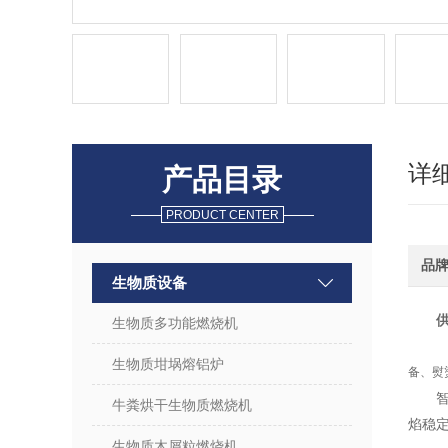
详
产品目录
PRODUCT CENTER
品
生物质设备
生物质多功能燃烧机
生物质坩埚熔铝炉
备、熨
牛粪烘干生物质燃烧机
焰稳定
生物质木屑粒燃烧机