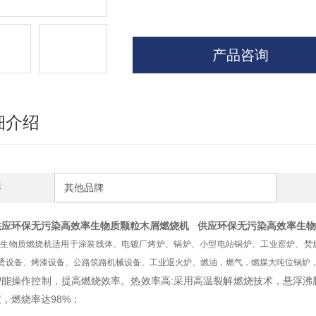
产品咨询
细介绍
牌
其他品牌
供应环保无污染高效率生物质颗粒木屑燃烧机
供应环保无污染高效率生物
生物质燃烧机适用于涂装线体、电镀厂烤炉、锅炉、小型电站锅炉、工业窑炉、焚
烫设备、烤漆设备、公路筑路机械设备、工业退火炉、燃油，燃气，燃煤大吨位锅炉
智能操作控制，提高燃烧效率。热效率高:采用高温裂解燃烧技术，悬浮沸
，燃烧率达98%；