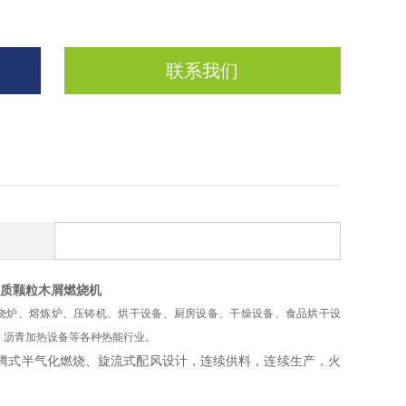
联系我们
质颗粒木屑燃烧机
烧炉、熔炼炉、压铸机、烘干设备、厨房设备、干燥设备、食品烘干设
，沥青加热设备等各种热能行业。
腾式半气化燃烧、旋流式配风设计，连续供料，连续生产，火