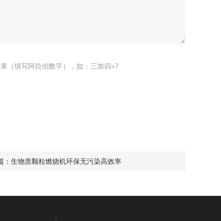
果（填写阿拉伯数字），如：三加四=7
篇：
生物质颗粒燃烧机环保无污染高效率