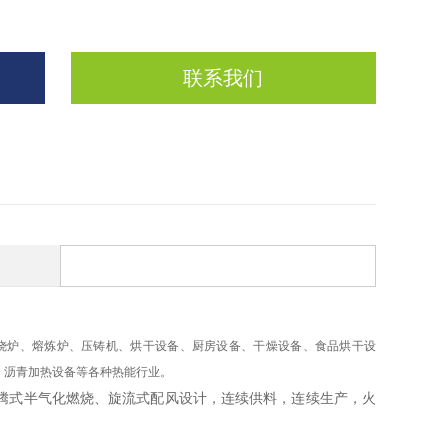
联系我们
烧炉、熔炼炉、压铸机、烘干设备、厨房设备、干燥设备、食品烘干设
，沥青加热设备等各种热能行业。
腾式半气化燃烧、旋流式配风设计，连续供料，连续生产，火