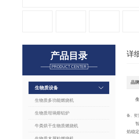
详
产品目录
PRODUCT CENTER
品
生物质设备
生物质多功能燃烧机
生物质坩埚熔铝炉
备、熨
牛粪烘干生物质燃烧机
焰稳定
生物质木屑粒燃烧机