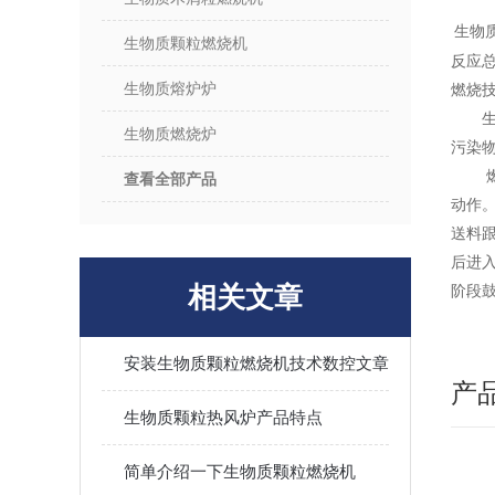
生物
生物质颗粒燃烧机
反应
生物质熔炉炉
燃烧
生物质燃烧炉
污染
查看全部产品
动作
送料
后进
相关文章
阶段
安装生物质颗粒燃烧机技术数控文章
产
生物质颗粒热风炉产品特点
简单介绍一下生物质颗粒燃烧机