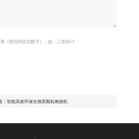
果（填写阿拉伯数字），如：三加四=7
篇：
智能高效环保生物质颗粒燃烧机