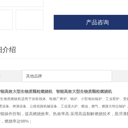
产品咨询
细介绍
牌
其他品牌
智能高效大型生物质颗粒燃烧机
智能高效大型生物质颗粒燃烧机
生物质燃烧机适用于涂装线体、电镀厂烤炉、锅炉、小型电站锅炉、工业窑炉、焚
烫设备、烤漆设备、公路筑路机械设备、工业退火炉、燃油，燃气，燃煤大吨位锅炉
智能操作控制，提高燃烧效率。热效率高:采用高温裂解燃烧技术，悬浮沸
，燃烧率达98%；