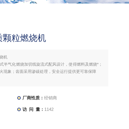
质颗粒燃烧机
烧机
式半气化燃烧加切线旋流式配风设计，使得燃料及燃烧*；
火现象；齿面采用渗碳处理，安全运行提供更可靠保障
厂商性质：
经销商
访 问 量：
1142