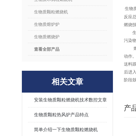
生物
生物质颗粒燃烧机
反应
生物质熔炉炉
燃烧
生物质燃烧炉
污染
查看全部产品
动作
送料
后进
相关文章
阶段
安装生物质颗粒燃烧机技术数控文章
产
生物质颗粒热风炉产品特点
简单介绍一下生物质颗粒燃烧机