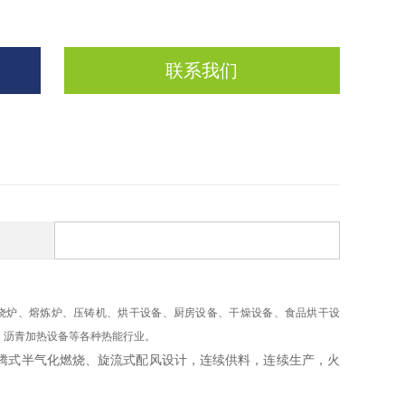
联系我们
烧炉、熔炼炉、压铸机、烘干设备、厨房设备、干燥设备、食品烘干设
，沥青加热设备等各种热能行业。
腾式半气化燃烧、旋流式配风设计，连续供料，连续生产，火