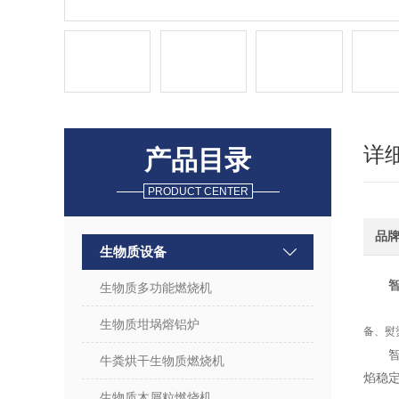
详
产品目录
PRODUCT CENTER
品
生物质设备
生物质多功能燃烧机
生物质坩埚熔铝炉
备、熨
牛粪烘干生物质燃烧机
焰稳定
生物质木屑粒燃烧机