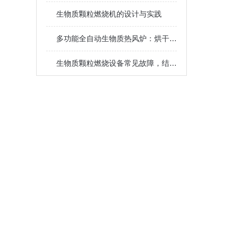
生物质颗粒燃烧机的设计与实践
多功能全自动生物质热风炉：烘干、加热、供暖一机多用，提升生产效率
生物质颗粒燃烧设备常见故障，结焦熄火排烟异常原因排查维修方法