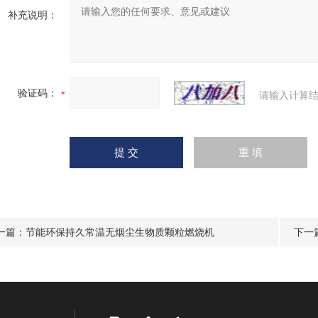
补充说明：
验证码：
请输入计算结
一篇：
节能环保持久常温无烟尘生物质颗粒燃烧机
下一