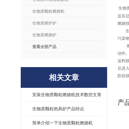
生物
生物质颗粒燃烧机
反应
生物质熔炉炉
燃烧
生物质燃烧炉
污染
查看全部产品
动作
送料
后进
相关文章
阶段
安装生物质颗粒燃烧机技术数控文章
产
生物质颗粒热风炉产品特点
简单介绍一下生物质颗粒燃烧机