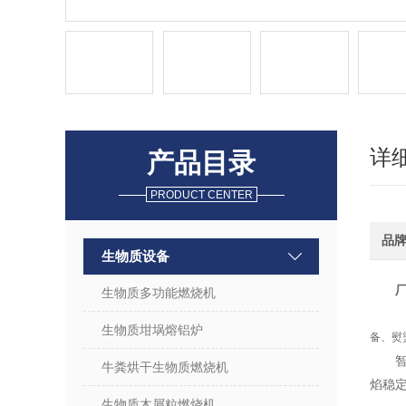
详
产品目录
PRODUCT CENTER
品
生物质设备
生物质多功能燃烧机
生物质坩埚熔铝炉
备、熨
牛粪烘干生物质燃烧机
焰稳定
生物质木屑粒燃烧机