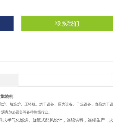
联系我们
粒燃烧机
烧炉、熔炼炉、压铸机、烘干设备、厨房设备、干燥设备、食品烘干设
，沥青加热设备等各种热能行业。
腾式半气化燃烧、旋流式配风设计，连续供料，连续生产，火