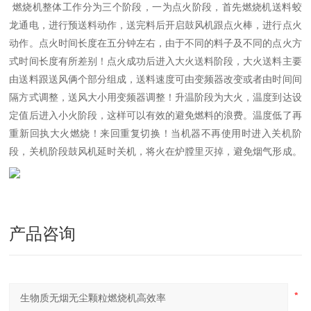
燃烧机整体工作分为三个阶段，一为点火阶段，首先燃烧机送料蛟
龙通电，进行预送料动作，送完料后开启鼓风机跟点火棒，进行点火
动作。点火时间长度在五分钟左右，由于不同的料子及不同的点火方
式时间长度有所差别！点火成功后进入大火送料阶段，大火送料主要
由送料跟送风俩个部分组成，送料速度可由变频器改变或者由时间间
隔方式调整，送风大小用变频器调整！升温阶段为大火，温度到达设
定值后进入小火阶段，这样可以有效的避免燃料的浪费。温度低了再
重新回执大火燃烧！来回重复切换！当机器不再使用时进入关机阶
段，关机阶段鼓风机延时关机，将火在炉膛里灭掉，避免烟气形成。
产品咨询