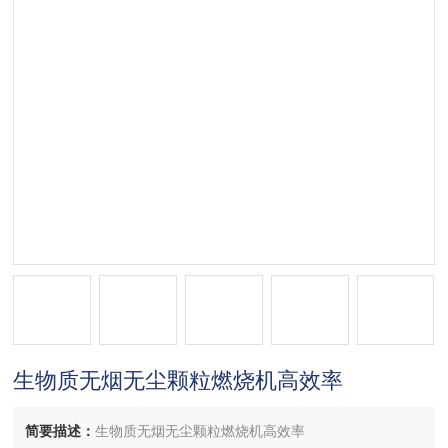
生物质无烟无尘颗粒燃烧机高效率
简要描述：
生物质无烟无尘颗粒燃烧机高效率