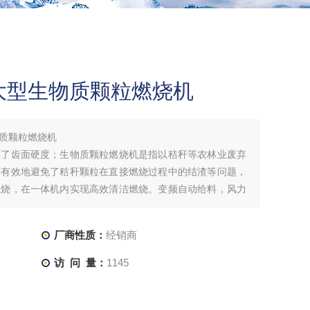
大型生物质颗粒燃烧机
质颗粒燃烧机
高了齿面硬度；生物质颗粒燃烧机是指以秸秆等农林业废弃
，有效地避免了秸秆颗粒在直接燃烧过程中的结渣等问题，
燃烧，在一体机内实现高效清洁燃烧。变频自动给料，风力
班即可操作方便、安全、长改造投资少、运行成本低、资金
厂商性质：
经销商
访 问 量：
1145