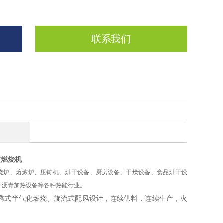
联系我们
粒燃烧机
烧炉、熔炼炉、压铸机、烘干设备、厨房设备、干燥设备、食品烘干设
，沥青加热设备等各种热能行业。
腾式半气化燃烧、旋流式配风设计，连续供料，连续生产，火