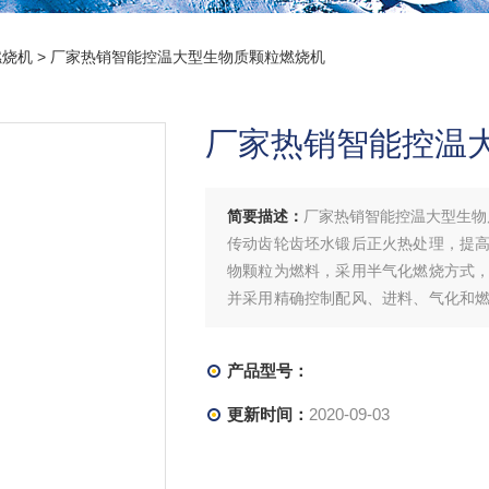
燃烧机
> 厂家热销智能控温大型生物质颗粒燃烧机
厂家热销智能控温
简要描述：
厂家热销智能控温大型生物
传动齿轮齿坯水锻后正火热处理，提
物颗粒为燃料，采用半气化燃烧方式
并采用精确控制配风、进料、气化和
除灰，操作简单，工作量小，单人值
回收期短。
产品型号：
更新时间：
2020-09-03