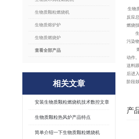
生物
生物质颗粒燃烧机
反应
生物质熔炉炉
燃烧
生物质燃烧炉
污染
查看全部产品
动作
送料
后进
相关文章
阶段
安装生物质颗粒燃烧机技术数控文章
产
生物质颗粒热风炉产品特点
简单介绍一下生物质颗粒燃烧机