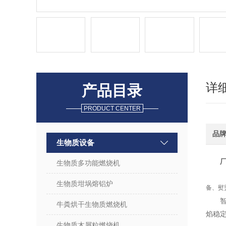
详
产品目录
PRODUCT CENTER
品
生物质设备
生物质多功能燃烧机
生物质坩埚熔铝炉
备、熨
牛粪烘干生物质燃烧机
焰稳定
生物质木屑粒燃烧机