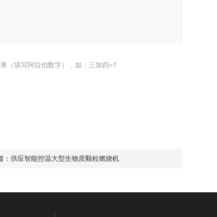
果（填写阿拉伯数字），如：三加四=7
篇：
供应智能控温大型生物质颗粒燃烧机