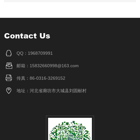
Contact Us
QQ：1968709991
邮箱：15832660998@163.com
传真：86-0316-3269152
地址：河北省廊坊市大城县刘固献村