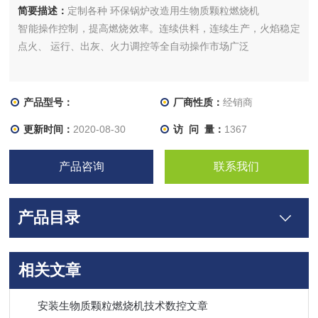
简要描述：
定制各种 环保锅炉改造用生物质颗粒燃烧机
智能操作控制，提高燃烧效率。连续供料，连续生产，火焰稳定
点火、 运行、出灰、火力调控等全自动操作市场广泛
产品型号：
厂商性质：
经销商
更新时间：
2020-08-30
访 问 量：
1367
产品咨询
联系我们
产品目录
相关文章
安装生物质颗粒燃烧机技术数控文章