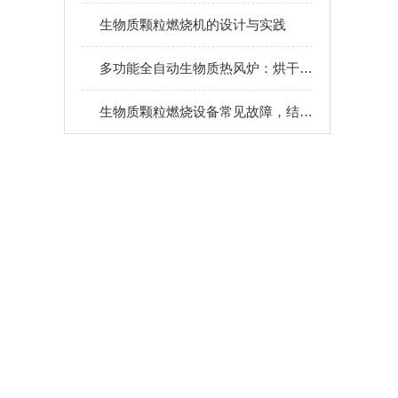
生物质颗粒燃烧机的设计与实践
多功能全自动生物质热风炉：烘干、加热、供暖一机多用，提升生产效率
生物质颗粒燃烧设备常见故障，结焦熄火排烟异常原因排查维修方法