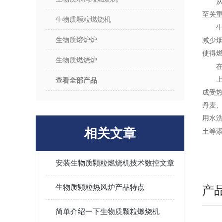
至关
生物质颗粒燃烧机
生物质熔炉炉
减少
使得
生物质燃烧炉
查看全部产品
成受
丹麦
用水洗
相关文章
土等
安装生物质颗粒燃烧机技术数控文章
生物质颗粒热风炉产品特点
产
简单介绍一下生物质颗粒燃烧机