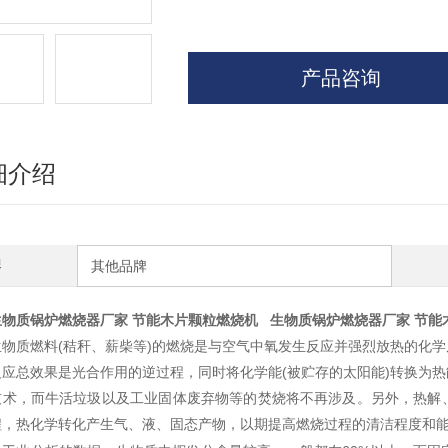
产品咨询
细介绍
牌
其他品牌
生物质锅炉燃烧器厂家 节能木片颗粒燃烧机
生物质锅炉燃烧器厂家 节能
生物质燃料(秸秆、薪柴等)的燃烧是与空气中氧发生反应并强烈放热的化学
反应总效果是光合作用的逆过程，同时将化学能(被贮存的太阳能)转换为
技术，而牛活垃圾以及工业固体废弃物等的焚烧将不再涉及。另外，热解
程，热化学转化产生气、液、固态产物，以期提高燃烧过程的清洁程度和