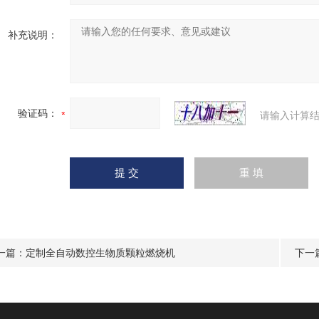
补充说明：
验证码：
请输入计算结
一篇：
定制全自动数控生物质颗粒燃烧机
下一