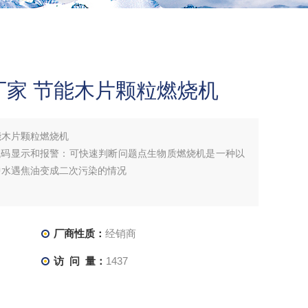
厂家 节能木片颗粒燃烧机
能木片颗粒燃烧机
代码显示和报警：可快速判断问题点生物质燃烧机是一种以
中水遇焦油变成二次污染的情况
厂商性质：
经销商
访 问 量：
1437