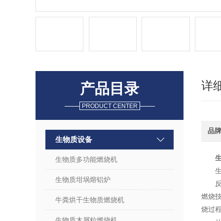
详
产品目录
PRODUCT CENTER
品
生物质设备
生物质多功能燃烧机
生物质坩埚熔铝炉
燃烧
牛粪烘干生物质燃烧机
烧过
生物质木屑粒燃烧机