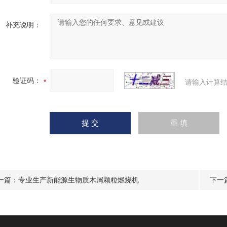
补充说明：
验证码：
请输入计算结
一篇：
专业生产新能源生物质木屑颗粒燃烧机
下一