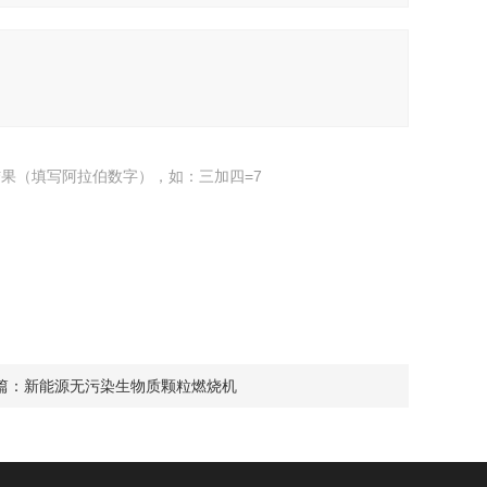
果（填写阿拉伯数字），如：三加四=7
篇：
新能源无污染生物质颗粒燃烧机