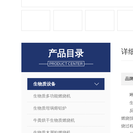
详
产品目录
PRODUCT CENTER
品
生物质设备
生物质多功能燃烧机
生物质坩埚熔铝炉
燃烧
牛粪烘干生物质燃烧机
烧过
生物质木屑粒燃烧机