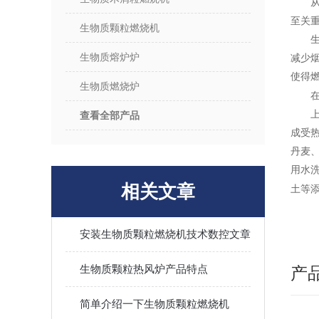
至关
生物质颗粒燃烧机
生物质熔炉炉
减少
使得
生物质燃烧炉
查看全部产品
成受
丹麦
用水洗
相关文章
土等
安装生物质颗粒燃烧机技术数控文章
生物质颗粒热风炉产品特点
产
简单介绍一下生物质颗粒燃烧机