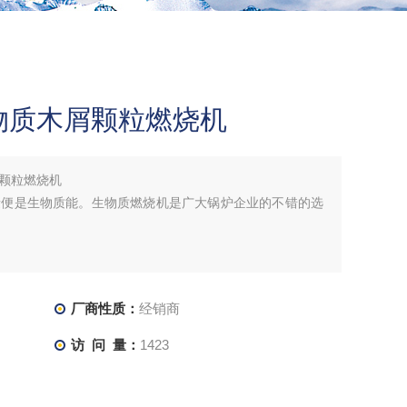
物质木屑颗粒燃烧机
颗粒燃烧机
量便是生物质能。生物质燃烧机是广大锅炉企业的不错的选
厂商性质：
经销商
访 问 量：
1423