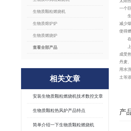
太阳
一个
生物质颗粒燃烧机
生物质熔炉炉
减少
使得
生物质燃烧炉
查看全部产品
成受
丹麦
用水洗
相关文章
土等
安装生物质颗粒燃烧机技术数控文章
生物质颗粒热风炉产品特点
产
简单介绍一下生物质颗粒燃烧机