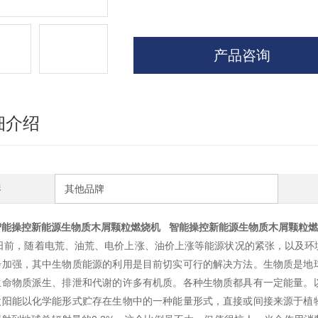
产品咨询
细介绍
牌
其他品牌
智能操控新能源生物质木屑颗粒燃烧机
智能操控新能源生物质木屑颗粒燃
日前，随着电荒、油荒、电价上涨、油价上涨等能源状况的紧张，以及环
步加强，其中生物质能源的利用是目前切实可行的解决方法。生物质是地
生命物质派生、排泄和代谢的许多有机质。各种生物质都具有一定能量。
太阳能以化学能形式贮存在生物中的一种能量形式，直接或间接来源于植