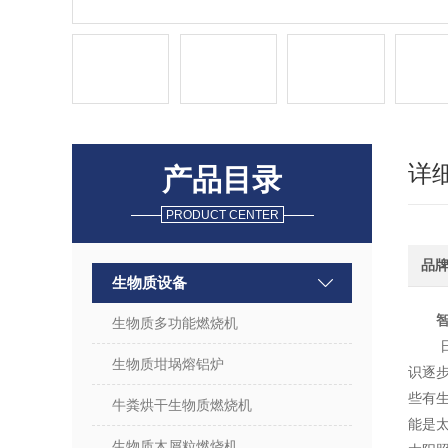
详
产品目录
PRODUCT CENTER
品
生物质设备
生物质多功能燃烧机
生物质坩埚熔铝炉
识逐
些有
牛粪烘干生物质燃烧机
能是
生物质木屑粒燃烧机