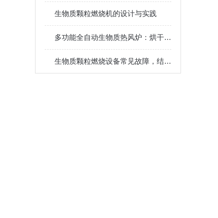
生物质颗粒燃烧机的设计与实践
多功能全自动生物质热风炉：烘干、加热、供暖一机多用，提升生产效率
生物质颗粒燃烧设备常见故障，结焦熄火排烟异常原因排查维修方法