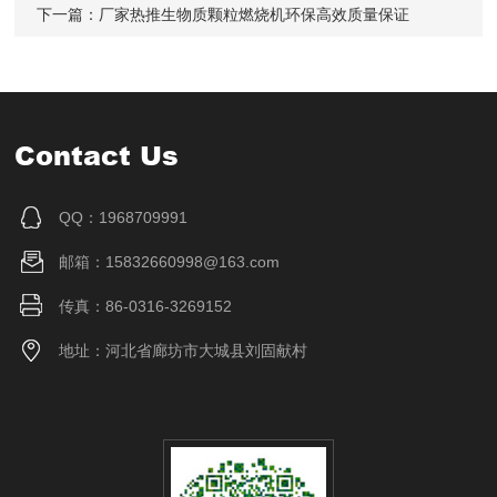
下一篇：
厂家热推生物质颗粒燃烧机环保高效质量保证
Contact Us
QQ：1968709991
邮箱：15832660998@163.com
传真：86-0316-3269152
地址：河北省廊坊市大城县刘固献村