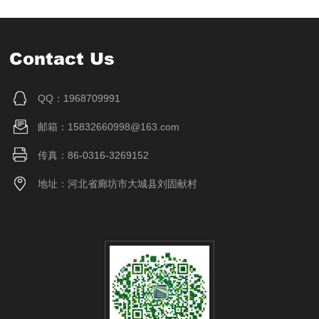
Contact Us
QQ：1968709991
邮箱：15832660998@163.com
传真：86-0316-3269152
地址：河北省廊坊市大城县刘固献村