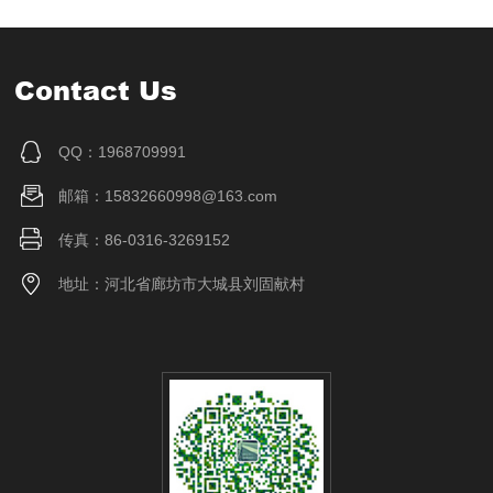
Contact Us
QQ：1968709991
邮箱：15832660998@163.com
传真：86-0316-3269152
地址：河北省廊坊市大城县刘固献村