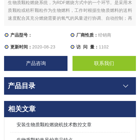
生物质颗粒燃烧系统，为RDF燃烧方式中的一个环节。是采用木
质颗粒或秸秆颗粒作为生物燃料，工作时根据生物质燃料的送料
速度配合其充分燃烧需要的氧气的风量进行协调、自动控制；再
结合生物质燃料的*材料特性。
产品型号：
厂商性质：
经销商
更新时间：
2020-08-23
访 问 量：
1102
产品咨询
联系我们
产品目录
相关文章
安装生物质颗粒燃烧机技术数控文章
生物质颗粒热风炉产品特点