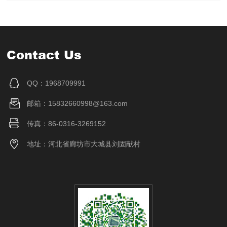
Contact Us
QQ：1968709991
邮箱：15832660998@163.com
传真：86-0316-3269152
地址：河北省廊坊市大城县刘固献村