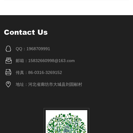
Contact Us
QQ：1968709991
邮箱：15832660998@163.com
传真：86-0316-3269152
地址：河北省廊坊市大城县刘固献村