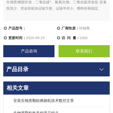
生物质燃烧排放，二氧化碳*、氮氧化物、二氧化硫排放低 设备
投资少、资金回收块运输方便、运输半径小、燃料价格稳定。
产品型号：
厂商性质：
经销商
更新时间：
2020-08-23
访 问 量：
1002
产品咨询
联系我们
产品目录
相关文章
安装生物质颗粒燃烧机技术数控文章
生物质颗粒热风炉产品特点