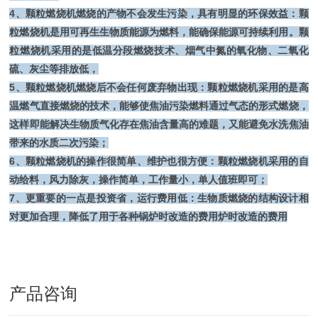
4、颗粒燃烧机燃烧的产物不会发生污染，具有明显的环保效益：颗
粒燃烧机是用可再生生物质能源为燃料，能确保能源可持续利用。颗
粒燃烧机采用的是低温分段燃烧技术、烟气中氮的氧化物、二氧化
硫、灰尘等排放低，
5、颗粒燃烧机燃烧后不会任何废弃物出现：颗粒燃烧机采用的是高
温燃气直接燃烧的技术，能够使焦油污染燃料通过气态的形式燃烧，
这样即能解决生物质气化存在焦油含量高的难题，又能避免水洗焦油
带来的水质二次污染；
6、颗粒燃烧机的操作很简单、维护也很方便：颗粒燃烧机采用的自
动给料，风力除灰，操作简单，工作量小，单人值班即可；
7、更重要的一点是投资省，运行费用低：生物质燃烧的结构设计相
对更加合理，降低了用于各种锅炉时改造的费用炉时改造的费用
产品咨询