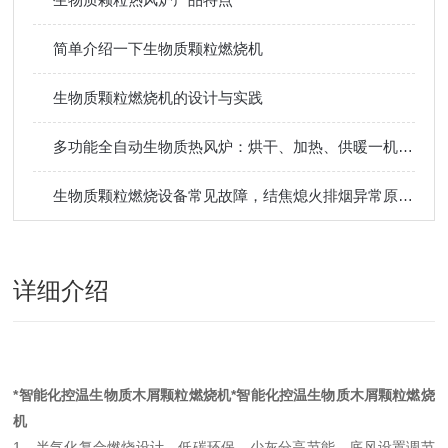
简单介绍一下生物质颗粒燃烧机
生物质颗粒燃烧机的设计与实践
多功能全自动生物质热风炉：烘干、加热、供暖一机多用，提升生产效率
生物质颗粒燃烧设备常见故障，结焦熄火排烟异常原因排查维修方法
详细介绍
*智能化控温生物质木屑颗粒燃烧机
*智能化控温生物质木屑颗粒燃烧
机
1、半气化复合燃烧设计，低碳环保，少灰分高节能。底风设置调节