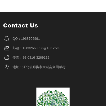
Contact Us
QQ：1968709991
邮箱：15832660998@163.com
传真：86-0316-3269152
地址：河北省廊坊市大城县刘固献村