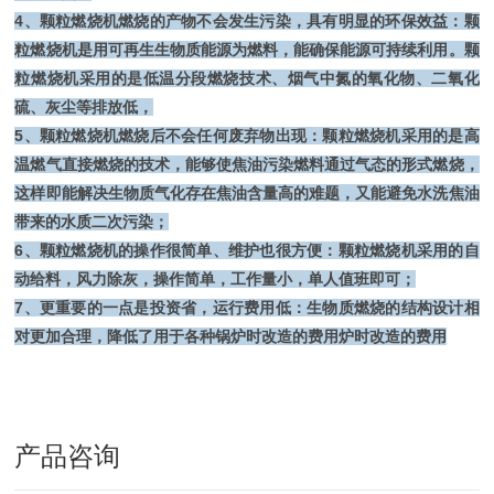
4、颗粒燃烧机燃烧的产物不会发生污染，具有明显的环保效益：颗
粒燃烧机是用可再生生物质能源为燃料，能确保能源可持续利用。颗
粒燃烧机采用的是低温分段燃烧技术、烟气中氮的氧化物、二氧化
硫、灰尘等排放低，
5、颗粒燃烧机燃烧后不会任何废弃物出现：颗粒燃烧机采用的是高
温燃气直接燃烧的技术，能够使焦油污染燃料通过气态的形式燃烧，
这样即能解决生物质气化存在焦油含量高的难题，又能避免水洗焦油
带来的水质二次污染；
6、颗粒燃烧机的操作很简单、维护也很方便：颗粒燃烧机采用的自
动给料，风力除灰，操作简单，工作量小，单人值班即可；
7、更重要的一点是投资省，运行费用低：生物质燃烧的结构设计相
对更加合理，降低了用于各种锅炉时改造的费用炉时改造的费用
产品咨询