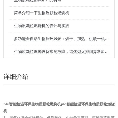
简单介绍一下生物质颗粒燃烧机
生物质颗粒燃烧机的设计与实践
多功能全自动生物质热风炉：烘干、加热、供暖一机多用，提升生产效率
生物质颗粒燃烧设备常见故障，结焦熄火排烟异常原因排查维修方法
详细介绍
plc智能控温环保生物质颗粒燃烧机
plc智能控温环保生物质颗粒燃烧
机
1、半气化复合燃烧设计，低碳环保，少灰分高节能。底风设置调节