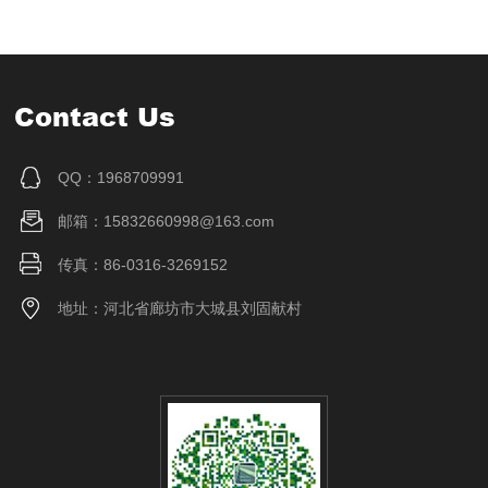
Contact Us
QQ：1968709991
邮箱：15832660998@163.com
传真：86-0316-3269152
地址：河北省廊坊市大城县刘固献村