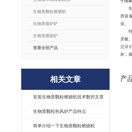
于国
生物质颗粒燃烧机
房设
生物质熔炉炉
业。
特
生物质燃烧炉
灵敏
是煤
查看全部产品
灰，
产
相关文章
安装生物质颗粒燃烧机技术数控文章
生物质颗粒热风炉产品特点
简单介绍一下生物质颗粒燃烧机