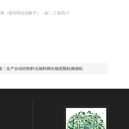
果（填写阿拉伯数字），如：三加四=7
篇：
生产自动控制料仓隔料阀生物质颗粒燃烧机