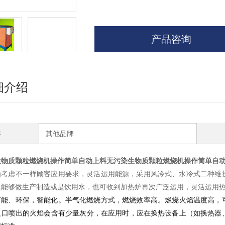
产品咨询
细介绍
牌
其他品牌
生物质颗粒燃烧机操作简单自动上料无污染
生物质颗粒燃烧机操作简单自
为考虑不一样顾客应用要求，灵活运用能源，采用风冷式、水冷式二种维
水能够做生产制造或是饮用水，也可收到加热炉再次广泛运用，灵活运用
节能、环保，智能化。
半气化燃烧方式，燃烧效率高。
燃烧火焰温度高，
火口喷出的火焰会含有少量灰分，在应用时，应在换热设备上（如换热器