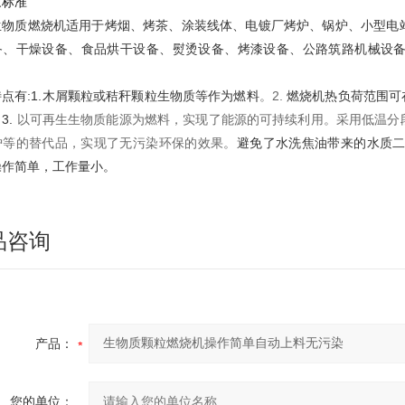
家标准
生物质燃烧机适用于烤烟、烤茶、涂装线体、电镀厂烤炉、锅炉、小型电
备、干燥设备、食品烘干设备、熨烫设备、烤漆设备、公路筑路机械设
点有:1.
木屑颗粒或秸秆颗粒生物质等作为燃料
。
2.
燃烧机热负荷范围可
。
3.
以可再生生物质能源为燃料，实现了能源的可持续利用。采用低温分
炉等
的替代品，实现了无污染环保的效果。
避免了水洗焦油带来的水质
操作简单，工作量小。
品咨询
产品：
您的单位：