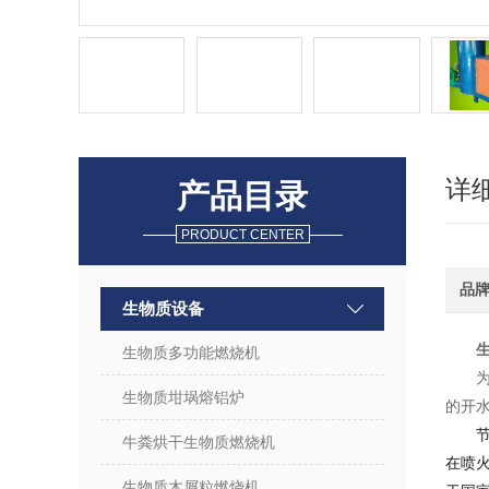
详
产品目录
PRODUCT CENTER
品
生物质设备
生物质多功能燃烧机
生物质坩埚熔铝炉
的开
牛粪烘干生物质燃烧机
在喷
生物质木屑粒燃烧机