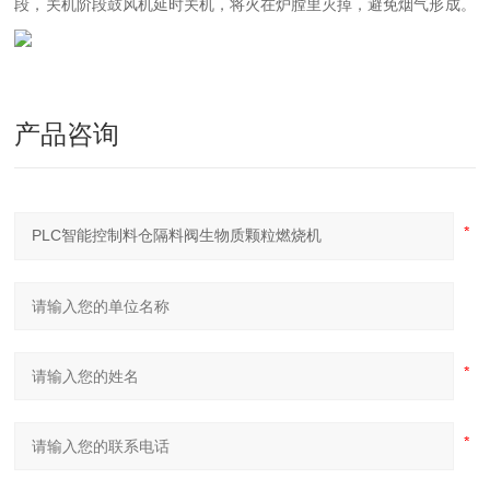
段，关机阶段鼓风机延时关机，将火在炉膛里灭掉，避免烟气形成。
产品咨询