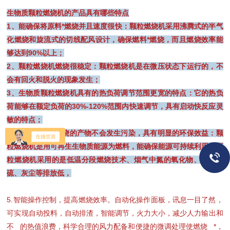
生物质颗粒燃烧机的产品具有哪些特点
1、能确保将原料*燃烧并且速度很快：颗粒燃烧机采用沸腾式的半气
化燃烧和旋流式的切线配风设计，确保燃料*燃烧，而且燃烧效率能
够达到90%以上；
2、颗粒燃烧机燃烧很稳定：颗粒燃烧机是在微压状态下运行的，不
会有回火和脱火的现象发生；
3、生物质颗粒燃烧机具有的热负荷调节范围更宽的特点：它的热负
荷能够在额定负荷的30%-120%范围内快速调节，具有启动快反应灵
敏的特点；
4、颗粒燃烧机燃烧的产物不会发生污染，具有明显的环保效益：颗
粒燃烧机是用可再生生物质能源为燃料，能确保能源可持续利用。颗
粒燃烧机采用的是低温分段燃烧技术、烟气中氮的氧化物、二氧化
硫、灰尘等排放低，
5.智能操作控制，提高燃烧效率。自动化操作面板，讯息一目了然，
可实现自动投料，自动排渣，智能调节，火力大小，减少人力输出和
不 的热值浪费，科学合理的风力配备和便捷的微调处理使燃烧 *，