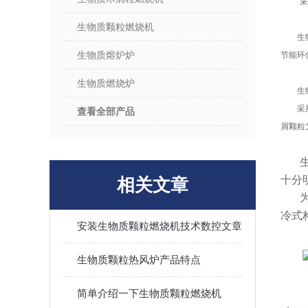
采
生物质颗粒燃烧机
生物质
生物质熔炉炉
节能环
生物质燃烧炉
生物质
采用变
查看全部产品
屑颗粒
十分
相关文章
冷式
安装生物质颗粒燃烧机技术数控文章
生物质颗粒热风炉产品特点
简单介绍一下生物质颗粒燃烧机