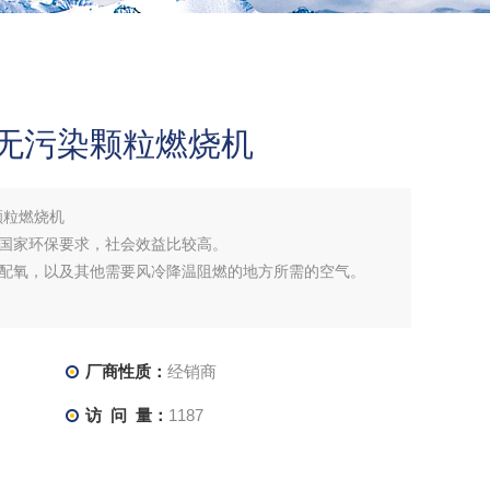
保无污染颗粒燃烧机
颗粒燃烧机
国家环保要求，社会效益比较高。
配氧，以及其他需要风冷降温阻燃的地方所需的空气。
厂商性质：
经销商
访 问 量：
1187