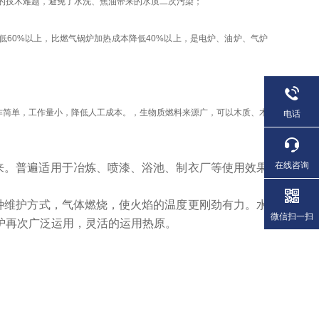
的技术难题，避免了水洗、焦油带来的水质二次污染；
0%以上，比燃气锅炉加热成本降低40%以上，是电炉、油炉、气炉
简单，工作量小，降低人工成本。，生物质燃料来源广，可以木质、木
电话
在线咨询
来。普遍适用于冶炼、喷漆、浴池、制衣厂等使用效果
种维护方式，气体燃烧，使火焰的温度更刚劲有力。水
微信扫一扫
炉再次广泛运用，灵活的运用热原。