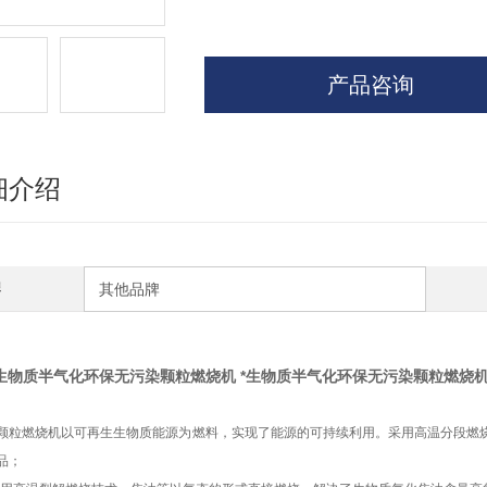
产品咨询
细介绍
牌
其他品牌
*生物质半气化环保无污染颗粒燃烧机
*
生物质半气化环保无污染颗粒燃烧
颗粒燃烧机
以可再生生物质能源为燃料，实现了能源的可持续利用。采用高温分段燃烧
品；