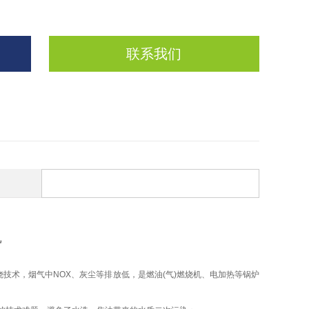
联系我们
机
技术，烟气中NOX、灰尘等排放低，是燃油(气)燃烧机、电加热等锅炉