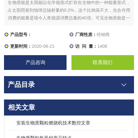
生物质能是太阳能以化学能形式贮存在生物中的一种能量形式，
占太阳照射到地球总辐射量的0.2%，这个比例虽不大，光合作用
消费的能量是现今人类能源消费总量的40倍。可见生物质能是一
个巨大的能源。
产品型号：
厂商性质：
经销商
更新时间：
2020-08-21
访 问 量：
1408
产品咨询
联系我们
产品目录
相关文章
安装生物质颗粒燃烧机技术数控文章
生物质颗粒热风炉产品特点