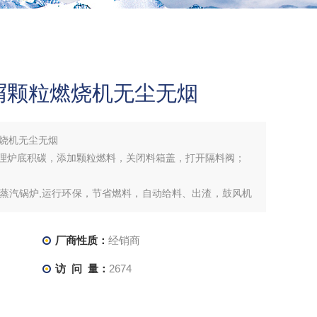
屑颗粒燃烧机无尘无烟
烧机无尘无烟
清理炉底积碳，添加颗粒燃料，关闭料箱盖，打开隔料阀；
质蒸汽锅炉,运行环保，节省燃料，自动给料、出渣，鼓风机
可根据负荷变化自动调整燃料量，蒸汽输出稳定。具有压
警措施，保证锅炉安全运行。廊坊鹏恒生物质蒸汽锅炉是社
厂商性质：
经销商
访 问 量：
2674