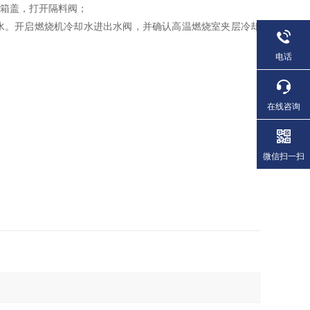
料箱盖，打开隔料阀；
水。开启燃烧机冷却水进出水阀，并确认高温燃烧室夹层冷却
电话
在线咨询
微信扫一扫