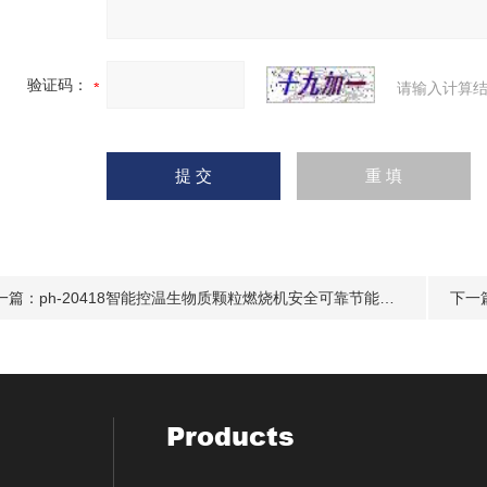
验证码：
请输入计算结
一篇：
ph-20418智能控温生物质颗粒燃烧机安全可靠节能环保
下一
Products