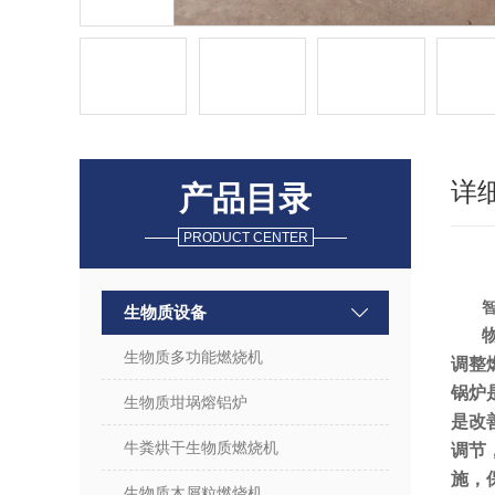
详
产品目录
PRODUCT CENTER
生物质设备
生物质多功能燃烧机
调整
锅炉
生物质坩埚熔铝炉
是改
牛粪烘干生物质燃烧机
调节
施，
生物质木屑粒燃烧机