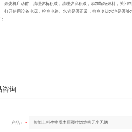
1、 燃烧机启动前，清理炉桥积碳，清理炉底积碳，添加颗粒燃料，关闭
2、 打开使用设备电源，检查电路、水管是否正常，检查冷却水池是否够
满；
品咨询
产品：