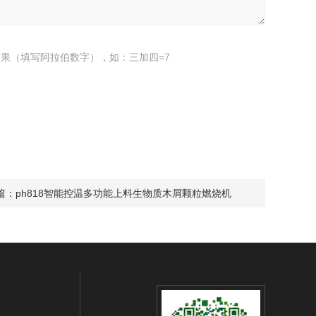
果（填写阿拉伯数字），如：三加四=7
篇：
ph818智能控温多功能上料生物质木屑颗粒燃烧机