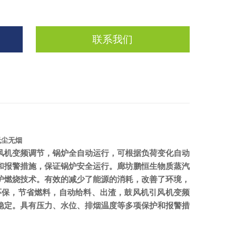
联系我们
无尘无烟
风机变频调节，锅炉全自动运行，可根据负荷变化自动
和报警措施，保证锅炉安全运行。
廊坊鹏恒
生物质蒸汽
炉燃烧技术。有效的减少了能源的消耗，改善了环境，
环保，节省燃料，自动给料、出渣，鼓风机引风机变频
稳定。具有压力、水位、排烟温度等多项保护和报警措