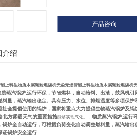
产品咨询
细介绍
智能上料生物质木屑颗粒燃烧机无尘无烟
智能上料生物质木屑颗粒燃烧机
物质蒸汽锅炉
,
运行环保，节省燃料，自动给料、出渣，鼓风机引
燃料量，蒸汽输出稳定。具有压力、水位、排烟温度等多项保护
是社会提倡使用的锅炉，国家将重点大力提倡生物蒸汽锅炉及锅
善北方雾霾天气的重要措施
物质蒸汽锅炉
,
运行
能够实现气化。，
，锅炉全自动运行，可根据负荷变化自动调整燃料量，蒸汽输出
保证锅炉安全运行