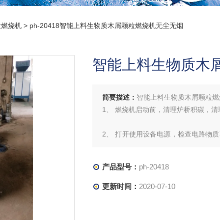
粒燃烧机
> ph-20418智能上料生物质木屑颗粒燃烧机无尘无烟
智能上料生物质木
简要描述：
智能上料生物质木屑颗粒燃
1、 燃烧机启动前，清理炉桥积碳，
2、 打开使用设备电源，检查电路物
引风机变频调节，锅炉全自动运行，
力、水位、排烟温度等多项保护和报
产品型号：
ph-20418
会提倡使用的锅炉，
更新时间：
2020-07-10