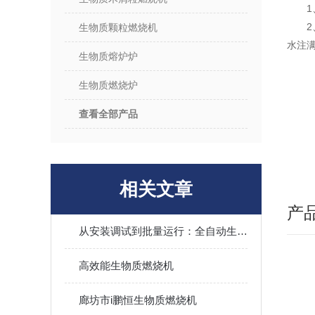
生物质颗粒燃烧机
水注
生物质熔炉炉
生物质燃烧炉
查看全部产品
相关文章
产
从安装调试到批量运行：全自动生物质热风炉操作技巧、烟气处理及长期稳定运行全攻略
高效能生物质燃烧机
廊坊市i鹏恒生物质燃烧机