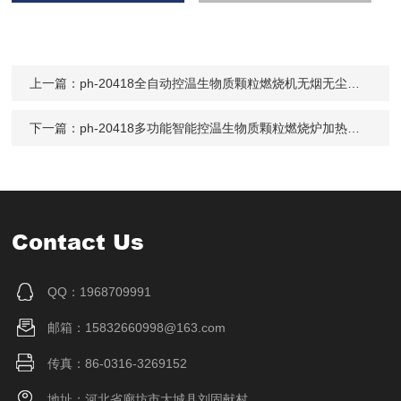
上一篇：
ph-20418全自动控温生物质颗粒燃烧机无烟无尘不结焦
下一篇：
ph-20418多功能智能控温生物质颗粒燃烧炉加热烘干
Contact Us
QQ：1968709991
邮箱：15832660998@163.com
传真：86-0316-3269152
地址：河北省廊坊市大城县刘固献村