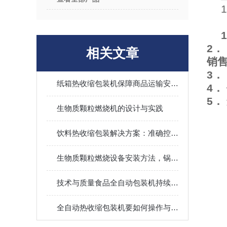
1
2
相关文章
销
3．
纸箱热收缩包装机保障商品运输安全无忧
4
5
生物质颗粒燃烧机的设计与实践
饮料热收缩包装解决方案：准确控制，确保每一瓶饮料的安全与美观
生物质颗粒燃烧设备安装方法，锅炉对接管道布置调试使用教程
技术与质量食品全自动包装机持续提高
全自动热收缩包装机要如何操作与调试呢?