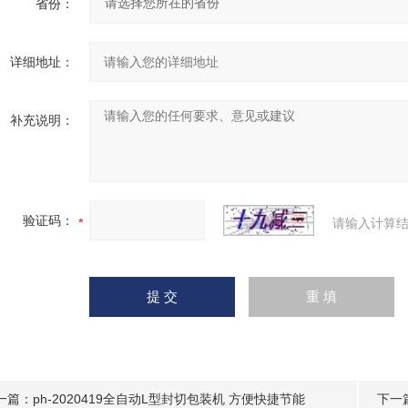
省份：
详细地址：
补充说明：
验证码：
请输入计算结
一篇：
ph-2020419全自动L型封切包装机 方便快捷节能
下一