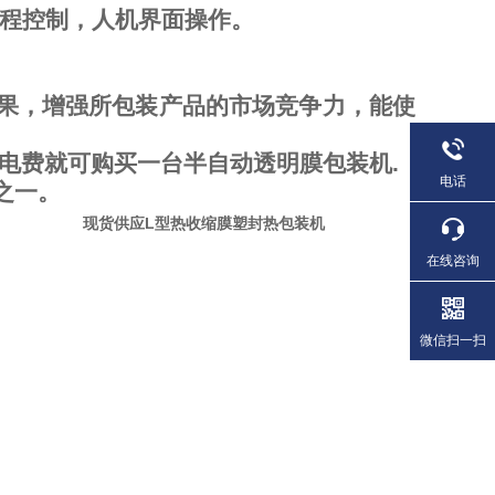
编程控制，人机界面操作。
效果，增强所包装产品的市场竞争力，能使
的电费就可购买一台半自动透明膜包装机.
电话
之一。
维护.
现货供应L型热收缩膜塑封热包装机
在线咨询
微信扫一扫