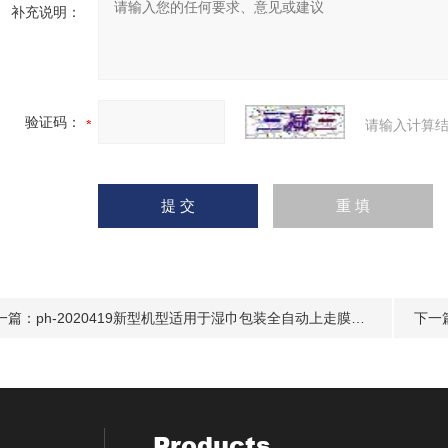
补充说明：
验证码：
请输入计算结
一篇：
ph-2020419新型机型适用于湿巾包装全自动上走膜包装机
下一
Products