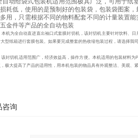
全自动给袋式包装机适用范围极其广泛，可用于纸塑
材损耗低，使用的是预制好的包装袋，包装袋图案，
机多用，只需根据不同的物料配套不同的计量装置能
五金件等产品的全自动包装
本机为全自动直进直出袖口式套膜封切机，该封切机主要针对饮料、日
对大型纸箱进行套膜包装。如果要完成整套的热收缩包装过程，请选择我司
该封切机适用范围广，经济效益高，操作方便。本机适用的包装材料为P
点，极大提高了产品的适用性，用本机包装的物品具有外观整洁、美观、
品咨询