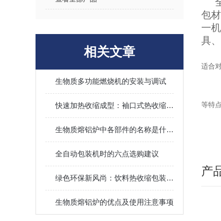
包
一
具、
相关文章
适合
生物质多功能燃烧机的安装与调试
等特
快速加热收缩成型：袖口式热收缩包装机提升包装效率省时间
生物质熔铝炉中各部件的名称是什么？
全自动包装机时的六点选购建议
产
绿色环保新风尚：饮料热收缩包装机的环保之路
生物质熔铝炉的优点及使用注意事项