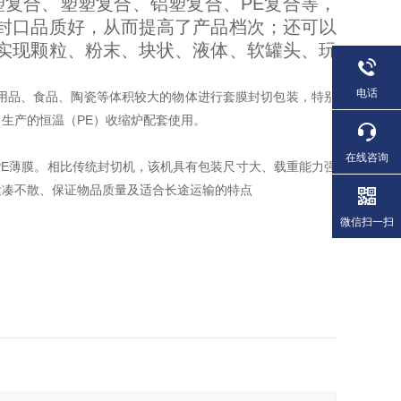
复合、塑塑复合、铝塑复合、PE复合等，
封口品质好，从而提高了产品档次；还可以
实现颗粒、粉末、块状、液体、软罐头、玩
电话
用品、食品、陶瓷等体积较大的物体进行套膜封切包装，特别
生产的恒温（PE）收缩炉配套使用。
在线咨询
E薄膜。相比传统封切机，该机具有包装尺寸大、载重能力强
紧凑不散、保证物品质量及适合长途运输的特点
微信扫一扫