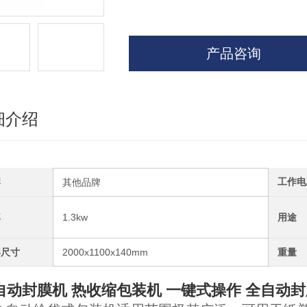
产品咨询
细介绍
牌
工作电
其他品牌
率
1.3kw
用途
形尺寸
2000x1100x140mm
重量
自动封膜机 热收缩包装机 一键式操作
全自动封