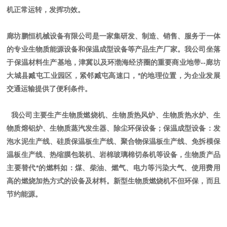
机正常运转，发挥功效。
廊坊鹏恒机械设备有限公司是一家集研发、制造、销售、服务于一体
的专业生物质能源设备和保温成型设备等产品生产厂家。我公司坐落
于保温材料生产基地，津冀以及环渤海经济圈的重要商业地带
--廊坊
大城县臧屯工业园区，紧邻臧屯高速口，*的地理位置，为企业发展
交通运输提供了便利条件。
我公司主要生产生物质燃烧机、生物质热风炉、生物质热水炉、生
物质熔铝炉、生物质蒸汽发生器、除尘环保设备；保温成型设备：发
泡水泥生产线、硅质保温板生产线、聚合物保温板生产线、免拆模保
温板生产线、热缩膜包装机、岩棉玻璃棉切条机等设备，生物质产品
主要替代*的燃料如：煤、柴油、燃气、电力等污染大气、使用费用
高的燃烧加热方式的设备及材料。新型生物质燃烧机不但环保，而且
节约能源。