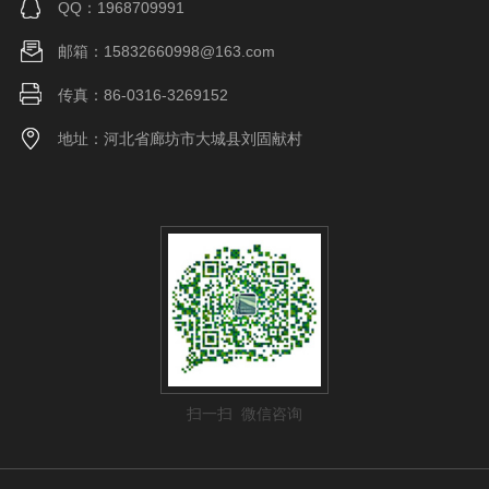
QQ：1968709991
邮箱：15832660998@163.com
传真：86-0316-3269152
地址：河北省廊坊市大城县刘固献村
扫一扫 微信咨询