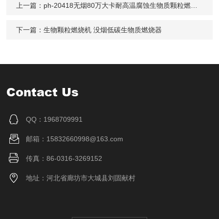
上一篇：
ph-20418无烟80万大卡耐高温腐蚀生物质颗粒燃烧机
下一篇：
生物颗粒燃烧机 没烟低碳生物质燃烧器
Contact Us
QQ：1968709991
邮箱：15832660998@163.com
传真：86-0316-3269152
地址：河北省廊坊市大城县刘固献村