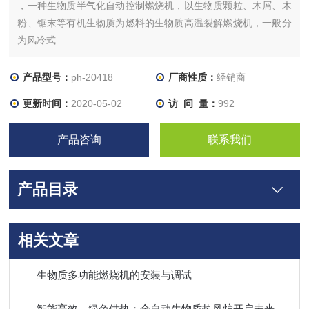
，一种生物质半气化自动控制燃烧机，以生物质颗粒、木屑、木
粉、锯末等有机生物质为燃料的生物质高温裂解燃烧机，一般分
为风冷式
产品型号：
ph-20418
厂商性质：
经销商
更新时间：
2020-05-02
访 问 量：
992
产品咨询
联系我们
产品目录
相关文章
生物质多功能燃烧机的安装与调试
智能高效，绿色供热：全自动生物质热风炉开启未来取暖新模式