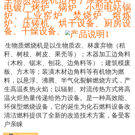
电镀厂烤炉、锅炉、小型电站锅
炉、工业窑炉、焚烧炉、熔炼
炉、压铸机、烘干设备、厨房设
备、干燥设备、
生物质燃烧机是以生物质农、林废弃物（秸
秆、树枝、树皮、果壳等）；木器加工边角料
（木粉、锯末、刨花、边角料等）；建筑模废
板、方木等；装潢木材边角料等有机物为燃
料，以悬浮、沸腾、半气化裂解燃烧方式，产
生高温炙热火焰；以辐射、对流传热方式将高
温火炬热量传递给热力设备。是一种高效能、
环保型燃烧设备，它的诞生为化石燃料设备改
清洁燃料提供了全新的改造技术方案，备受客
户亲睐