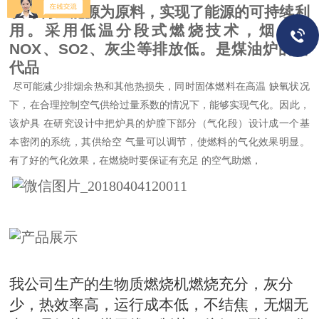
以可再生能源为原料，实现了能源的可持续利
用。采用低温分段式燃烧技术，烟气中
NOX
、
SO2
、灰尘等排放低。是煤油炉的替
代品
尽可能减少排烟余热和其他热损失，同时固体燃料在高温
缺氧状况
下，在合理控制空气供给过量系数的情况下，能够实现气化。因此，
该炉具
在研究设计中把炉具的炉膛下部分（气化段）设计成一个基
本密闭的系统，其供给空
气量可以调节，使燃料的气化效果明显。
有了好的气化效果，在燃烧时要保证有充足
的空气助燃，
我公司生产的生物质燃烧机燃烧充分，灰分
少，热效率高，运行成本低，不结焦，无烟无