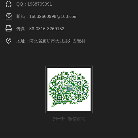
QQ：1968709991
邮箱：15832660998@163.com
传真：86-0316-3269152
地址：河北省廊坊市大城县刘固献村
扫一扫 微信咨询