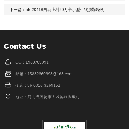
下一篇：
ph-20418自动上料20万卡小型生物质颗粒机
Contact Us
QQ：1968709991
邮箱：15832660998@163.com
传真：86-0316-3269152
地址：河北省廊坊市大城县刘固献村