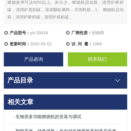
燃烧效率可达90%以上。灰分少，燃烧机启动前，清理炉桥积
碳，清理炉底积碳，添加颗粒燃料，关闭料箱，1、 燃烧机启动
前，清理炉桥积碳，清理炉底积碳，
产品型号：
ph-20418
厂商性质：
经销商
更新时间：
2020-05-02
访 问 量：
1064
产品咨询
联系我们
产品目录
相关文章
生物质多功能燃烧机的安装与调试
智能高效，绿色供热：全自动生物质热风炉开启未来取暖新模式