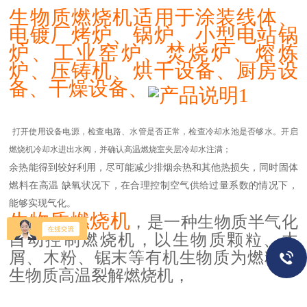
生物质燃烧机适用于涂装线体、
电镀厂烤炉、锅炉、小型电站锅
炉、工业窑炉、焚烧炉、熔炼
炉、压铸机、烘干设备、厨房设
备、干燥设备、
打开使用设备电源，检查电路、水管是否正常，检查冷却水池是否够水。开启
燃烧机冷却水进出水阀，并确认高温燃烧室夹层冷却水注满；
余热能得到较好利用，尽可能减少排烟余热和其他热损失，同时固体
燃料在高温
缺氧状况下，在合理控制空气供给过量系数的情况下，
能够实现气化。
生物质燃烧机
，是一种生物质半气化
自动控制燃烧机，以生物质颗粒、木
屑、木粉、锯末等有机生物质为燃料的
生物质高温裂解燃烧机，