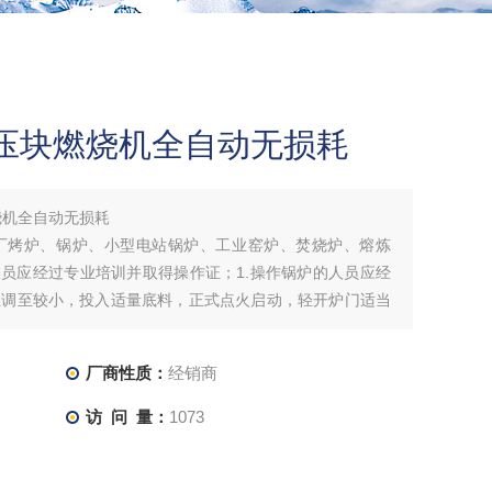
质压块燃烧机全自动无损耗
烧机全自动无损耗
厂烤炉、锅炉、小型电站锅炉、工业窑炉、焚烧炉、熔炼
人员应经过专业培训并取得操作证；1.操作锅炉的人员应经
位调至较小，投入适量底料，正式点火启动，轻开炉门适当
渐调加送风档位到适量。送料速度及送风量应逐渐增加，不
厂商性质：
经销商
访 问 量：
1073