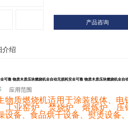
产品咨询
细介绍
安全可靠 物质木质压块燃烧机全自动无损耗
安全可靠 物质木质压块燃烧机全自
生物质燃烧机适用于涂装线体、电
、工业窑炉、焚烧炉、熔炼炉、压
燥设备、食品烘干设备、熨烫设备