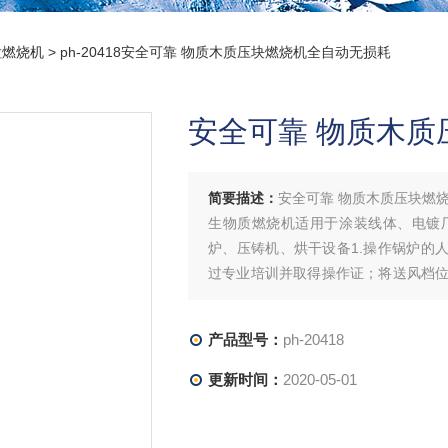
粒燃烧机
> ph-20418安全可靠 物质木质压块燃烧机全自动无损耗
安全可靠 物质木
简要描述：
安全可靠 物质木质压块燃
生物质燃烧机适用于涂装线体、电镀
炉、压铸机、烘干设备1.操作锅炉的
过专业培训并取得操作证；将送风档
送风，关上炉门，启动送料系统，逐
宜加速太快，应有2-
产品型号：
ph-20418
更新时间：
2020-05-01