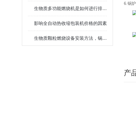
6.
锅炉
生物质多功能燃烧机是如何进行排渣操作的？
影响全自动热收缩包装机价格的因素
生物质颗粒燃烧设备安装方法，锅炉对接管道布置调试使用教程
产