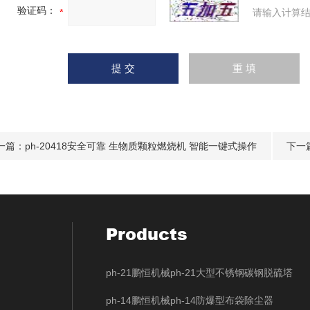
验证码：
请输入计算结
一篇：
ph-20418安全可靠 生物质颗粒燃烧机 智能一键式操作
下一
Products
ph-21鹏恒机械ph-21大型不锈钢碳钢脱硫塔
ph-14鹏恒机械ph-14防爆型布袋除尘器