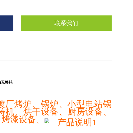
联系我们
动无损耗
镀厂烤炉、锅炉、小型电站锅
铸机、烘干设备、厨房设备、
、烤漆设备、