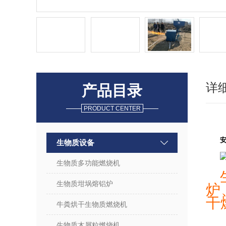
详
产品目录
PRODUCT CENTER
生物质设备
生物质多功能燃烧机
生物质坩埚熔铝炉
炉
干
牛粪烘干生物质燃烧机
生物质木屑粒燃烧机