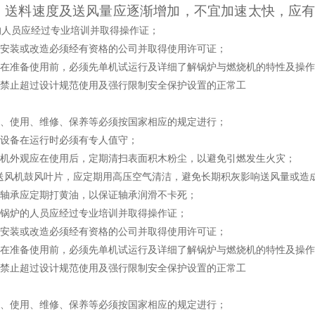
。送料速度及送风量应逐渐增加，不宜加速太快，应有
的人员应经过专业培训并取得操作证；
安装或改造必须经有资格的公司并取得使用许可证；
在准备使用前，必须先单机试运行及详细了解锅炉与燃烧机的特性及操作
禁止超过设计规范使用及强行限制安全保护设置的正常工
、使用、维修、保养等必须按国家相应的规定进行；
设备在运行时必须有专人值守；
机外观应在使用后，定期清扫表面积木粉尘，以避免引燃发生火灾；
送风机鼓风叶片，应定期用高压空气清洁，避免长期积灰影响送风量或造
轴承应定期打黄油，以保证轴承润滑不卡死；
锅炉的人员应经过专业培训并取得操作证；
安装或改造必须经有资格的公司并取得使用许可证；
在准备使用前，必须先单机试运行及详细了解锅炉与燃烧机的特性及操作
禁止超过设计规范使用及强行限制安全保护设置的正常工
、使用、维修、保养等必须按国家相应的规定进行；