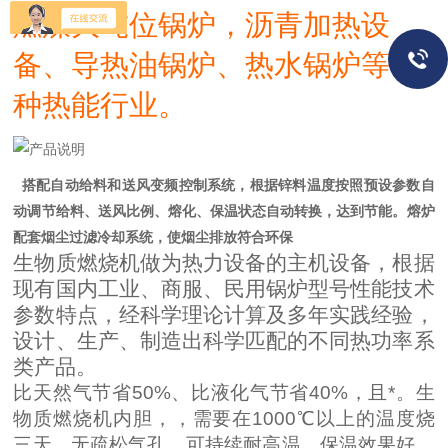
燃煤大吨位锅炉，沥青加热设
备、导热油锅炉、热水锅炉等各
种热能行业。
搭配自动给料和送风变频控制系统，根据锌料温度按照预设参数自
动调节给料、送风比例、熔化、保温状态自动转换，达到节能。熔炉
配套烟尘过滤冷却系统，使烟尘排放符合环保
生物质燃烧机做为热力设备的主机设备，根据
现有国内工业、商服、民用锅炉型号性能技术
参数特点，经科学理论计算及多年实践经验，
设计、生产、制造出科学匹配的不同热功率系
类产品。
比天然气节省50%、比液化气节省40%，且*。生
物质燃烧机内胆，，需要在1000℃以上的温度烧
三天，无疏松气孔，可持续耐高温，保温效果好。