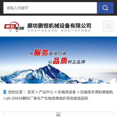
您的位置：
首页
>
产品中心
>
生物质设备
>
生物质木屑粒燃烧机
> ph-20418鹏恒厂家生产生物质燃烧炉高热能低损耗