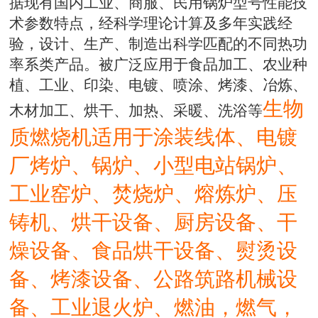
据现有国内工业、商服、民用锅炉型号性能技
术参数特点，经科学理论计算及多年实践经
验，设计、生产、制造出科学匹配的不同热功
率系类产品。被广泛应用于食品加工、农业种
植、工业、印染、电镀、喷涂、烤漆、冶炼、
生物
木材加工、烘干、加热、采暖、洗浴等
质燃烧机适用于涂装线体、电镀
厂烤炉、锅炉、小型电站锅炉、
工业窑炉、焚烧炉、熔炼炉、压
铸机、烘干设备、厨房设备、干
燥设备、食品烘干设备、熨烫设
备、烤漆设备、公路筑路机械设
备、工业退火炉、燃油，燃气，