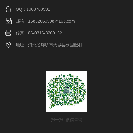
QQ：1968709991
邮箱：15832660998@163.com
传真：86-0316-3269152
地址：河北省廊坊市大城县刘固献村
扫一扫 微信咨询