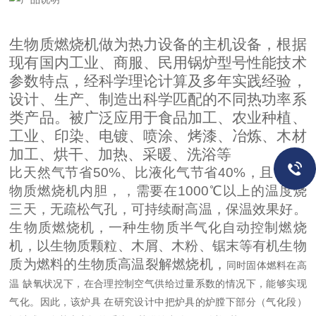
生物质燃烧机做为热力设备的主机设备，根据
现有国内工业、商服、民用锅炉型号性能技术
参数特点，经科学理论计算及多年实践经验，
设计、生产、制造出科学匹配的不同热功率系
类产品。被广泛应用于食品加工、农业种植、
工业、印染、电镀、喷涂、烤漆、冶炼、木材
加工、烘干、加热、采暖、洗浴等
比天然气节省50%、比液化气节省40%，且*。生
物质燃烧机内胆，，需要在1000℃以上的温度烧
三天，无疏松气孔，可持续耐高温，保温效果好。
生物质燃烧机，一种生物质半气化自动控制燃烧
机，以生物质颗粒、木屑、木粉、锯末等有机生物
质为燃料的生物质高温裂解燃烧机，
同时固体燃料在高
温
缺氧状况下，在合理控制空气供给过量系数的情况下，能够实现
气化。因此，该炉具
在研究设计中把炉具的炉膛下部分（气化段）