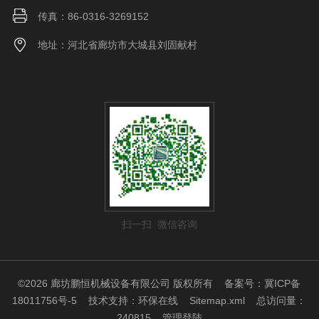
传真：86-0316-3269152
地址：河北省廊坊市大城县刘固献村
扫一扫 微信咨询
©2026 廊坊鹏恒机械设备有限公司 版权所有
备案号：冀ICP备
18011756号-5
技术支持：
环保在线
Sitemap.xml
总访问量：
240815
管理登陆